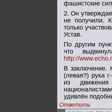
фашистские сил
2. Он утверждае
не получили. 
только участвов
Устав.
По другим пунк
что выдвину
http://www.echo
В заключение. 
(левая?) рука 
из движения
националистам
удивлён подобн
Ответить