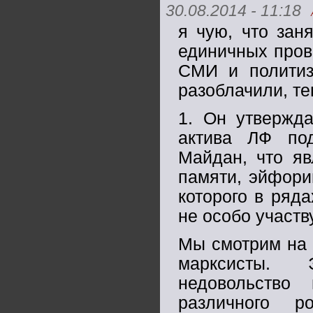
30.08.2014 - 11:18
я чую, что зан
единичных пров
СМИ и политиз
разоблачили, те
1. Он утвержда
актива ЛФ по
Майдан, что яв
памяти, эйфори
которого в ряда
не особо участв
Мы смотрим на 
марксисты. 
недовольство
различного р