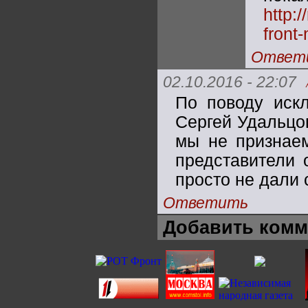
http:
front
Ответ
02.10.2016 - 22:07
По поводу искл
Сергей Удальцо
мы не признаем
представители 
просто не дали 
Ответить
Добавить комм