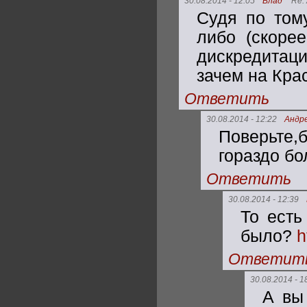
30.08.2014 - 12:05
Влад
Re:
Судя по тому
либо (скорее
дискредитаци
зачем на Кра
Ответить
30.08.2014 - 12:22
Андр
Поверьте
гораздо бо
Ответить
30.08.2014 - 12:39
То есть
было?
h
Ответит
30.08.2014 - 1
А вы