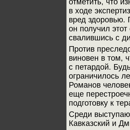
отметить, что и
в ходе эксперти
вред здоровью. 
он получил этот
свалившись с ди
Против преслед
виновен в том, ч
с петардой. Буд
ограничилось ле
Романов человек
еще перестроеч
подготовку к тер
Среди выступаю
Кавказский и Дм