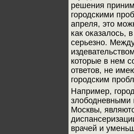
решения принима
городскими про
апреля, это мож
как оказалось, 
серьезно. Между
издевательством
которые в нем 
ответов, не име
городским проб
Например, город
злободневными 
Москвы, являют
диспансеризаци
врачей и уменьш