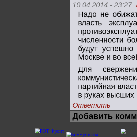
10.04.2014 - 23:27
Надо не обижат
власть эксплу
противоэксплуа
численности бо
будут успешно
Москве и во все
Для свержени
коммунистическа
партийная власт
в руках высших
Ответить
Добавить комм