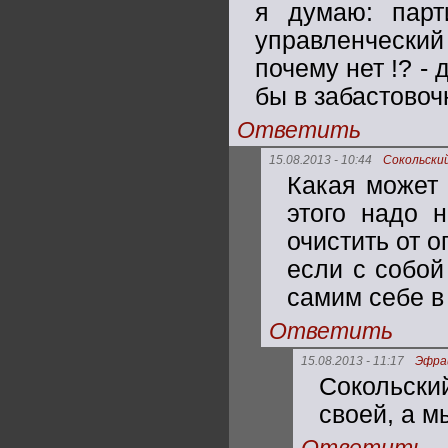
я думаю: парт
управленческий
почему нет !? - 
бы в забастово
Ответить
15.08.2013 - 10:44
Сокольски
Какая может 
этого надо 
очистить от 
если с собой
самим себе в
Ответить
15.08.2013 - 11:17
Эфра
Сокольски
своей, а 