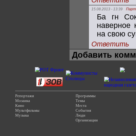
Ответить
15.08.2013 - 13:39
Парт
Ба гн Со
наверное 
на свою с
Ответить
Добавить комм
Репортажи
Программы
Мозаика
Темы
Кино
Места
Мультфильмы
События
Музыка
Люди
Организации