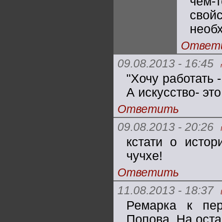
чем-
свой
необх
Ответ
09.08.2013 - 16:45
"Хочу работать 
А искусство- эт
Ответить
09.08.2013 - 20:26
кстати о истор
чучхе!
Ответить
11.08.2013 - 18:37
Ремарка к пе
Попова. На оста