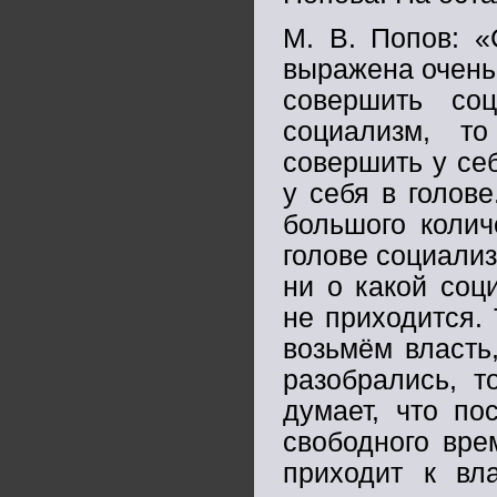
М. В. Попов: «
выражена очень 
совершить со
социализм, т
совершить у себ
у себя в голове
большого колич
голове социализ
ни о какой соц
не приходится. 
возьмём власть
разобрались, т
думает, что по
свободного врем
приходит к вл