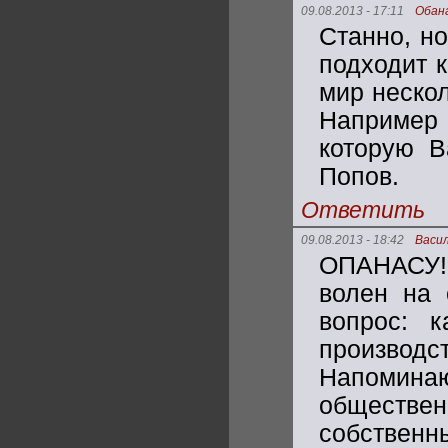
09.08.2013 - 17:11
Обан
Станно, но
подходит к
мир нескол
Например 
которую В
Попов.
Ответить
09.08.2013 - 18:42
Васи
ОПАНАСУ! 
волен на 
вопрос: 
произво
Напомин
обществен
собстве