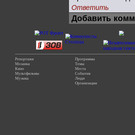
Ответить
Добавить комм
Репортажи
Программы
Мозаика
Темы
Кино
Места
Мультфильмы
События
Музыка
Люди
Организации