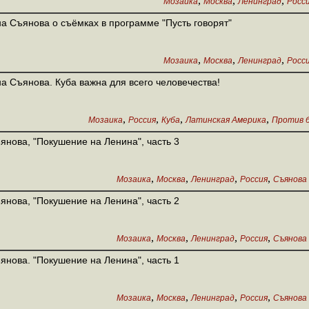
,
,
,
Мозаика
Москва
Ленинград
Росс
а Съянова о съёмках в программе "Пусть говорят"
,
,
,
Мозаика
Москва
Ленинград
Росс
а Съянова. Куба важна для всего человечества!
,
,
,
,
Мозаика
Россия
Куба
Латинская Америка
Против 
янова, "Покушение на Ленина", часть 3
,
,
,
,
Мозаика
Москва
Ленинград
Россия
Съянова 
янова, "Покушение на Ленина", часть 2
,
,
,
,
Мозаика
Москва
Ленинград
Россия
Съянова 
янова. "Покушение на Ленина", часть 1
,
,
,
,
Мозаика
Москва
Ленинград
Россия
Съянова 