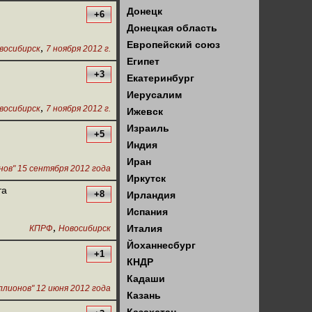
Донецк
+6
Донецкая область
Европейский союз
,
восибирск
7 ноября 2012 г.
Египет
+3
Екатеринбург
Иерусалим
,
восибирск
7 ноября 2012 г.
Ижевск
Израиль
+5
Индия
Иран
ов" 15 сентября 2012 года
Иркутск
та
+8
Ирландия
Испания
,
Италия
КПРФ
Новосибирск
Йоханнесбург
+1
КНДР
Кадаши
лионов" 12 июня 2012 года
Казань