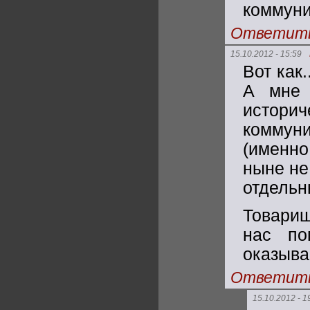
коммун
Ответит
15.10.2012 - 15:59
Вот как.
А мне 
истори
коммуни
(именно
ныне не
отдельн
Товарищ
нас по
оказывае
Ответит
15.10.2012 - 1