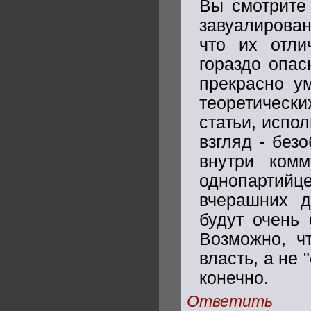
Вы смотрите 
завуалирован
что их отли
гораздо опас
прекрасно у
теоретическ
статьи, испо
взгляд - без
внутри комм
однопартий
вчерашних д
будут очень 
Возможно, ч
власть, а не 
конечно.
Ответить