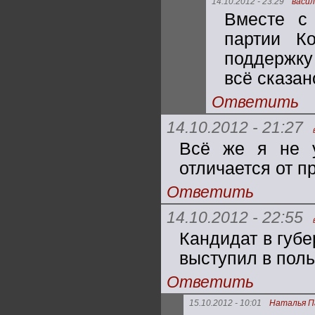
14.10.2012 - 23:29
васи
Вместе с
партии К
поддержку
всё сказан
Ответить
14.10.2012 - 21:27
Всё же я не 
отличается от 
Ответить
14.10.2012 - 22:55
Кандидат в губе
выступил в поль
Ответить
15.10.2012 - 10:01
Наталья П