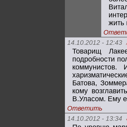
Вита
инте
жить 
Ответ
14.10.2012 - 12:43
Товарищ Лаке
подробности по
коммунистов.
харизматически
Батова, Зоммер
кому возглавит
В.Уласом. Ему е
Ответить
14.10.2012 - 13:34