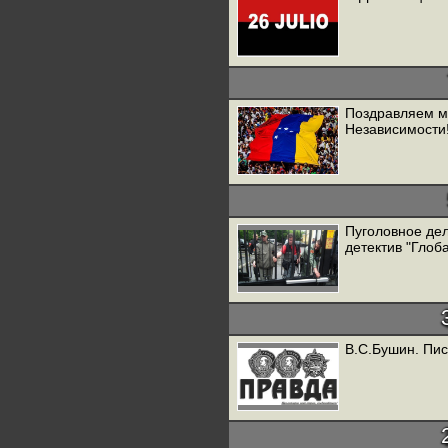
Поздравляем м
Независимости
Пуголовное де
детектив "Глоб
В.С.Бушин. Пис