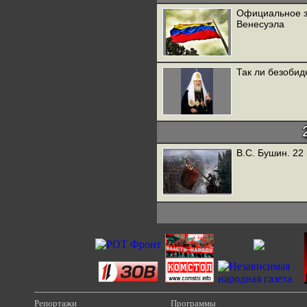
Официальное з
Венесуэла
Так ли безобид
В.С. Бушин. 22
Репортажи
Программы