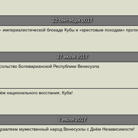
22 сентября 2017
– империалистической блокаде Кубы и «крестовым походам» против
27 июля 2017
сольство Боливарианской Республики Венесуэла
ём национального восстания, Куба!
7 июля 2017
равляем мужественный народ Венесуэлы с Днём Независимости!