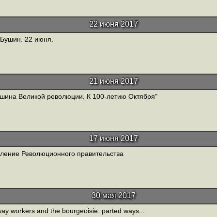
22 июня 2017
 Бушин. 22 июня.
21 июня 2017
шина Великой революции. К 100-летию Октября"
17 июня 2017
ление Революционного правительства
30 мая 2017
way workers and the bourgeoisie: parted ways...