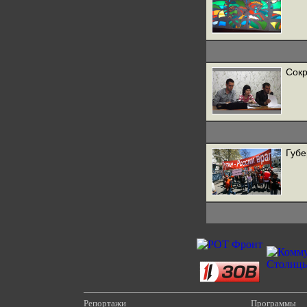
Сокр
Губе
Репортажи
Программы