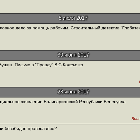
5 июля 2017
ловное дело за помощь рабочим. Строительный детектив "Глобате
30 июня 2017
Бушин. Письмо в "Правду" В.С.Кожемяко
28 июня 2017
иальное заявление Боливарианской Республики Венесуэла
Вен
ли безобидно православие?