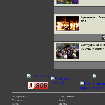
Бразилия. Сама
лет
2
Сотрудники бы
посуду и этими
Репортажи
Программы
Мозаика
Темы
Кино
Места