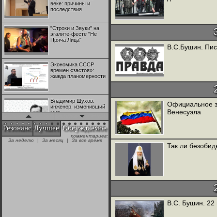
веке: причины и
последствия
"Строки и Звуки" на
эгалите-фесте "Не
Пряча Лица"
В.С.Бушин. Пис
Экономика СССР
времен «застоя»:
жажда планомерности
Владимир Шухов:
Официальное з
инженер, изменивший
Венесуэла
мир
Резонанс
Лучшее
Обсуждаемое
комментариев:
"Аркадий Коц" на
За неделю
|
За месяц
|
За все время
эгалите-фесте "Не
Так ли безобид
Пряча Лица"
Контрапункты
глобализации:
геополитэкономическ
ий анализ
В.С. Бушин. 22
100 лет Ноябрьской
революции в