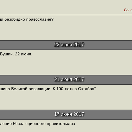
Вен
ли безобидно православие?
22 июня 2017
 Бушин. 22 июня.
21 июня 2017
шина Великой революции. К 100-летию Октября"
17 июня 2017
ление Революционного правительства