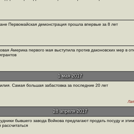
ане Первомайская демонстрация прошла впервые за 8 лет
овая Америка первого мая выступила против даконовских мер в о
игрантов
1 мая 2017
илия. Самая большая забастовка за последние 20 лет
Лат
28 апреля 2017
удники бывшего завода Войкова предлагают продать посуду и этим
 рассчитаться