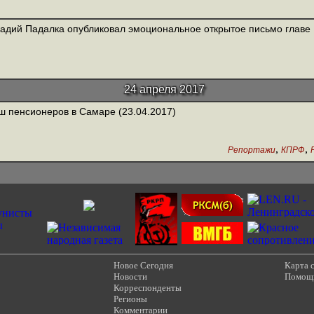
адий Падалка опубликовал эмоциональное открытое письмо главе
24 апреля 2017
 пенсионеров в Самаре (23.04.2017)
,
,
Репортажи
КПРФ
Новое Сегодня
Карта 
Новости
Помощ
Корреспонденты
Регионы
Комментарии