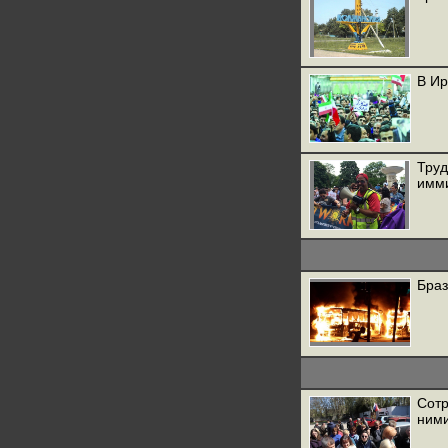
В Ир
Труд
имм
Браз
Сотр
ними