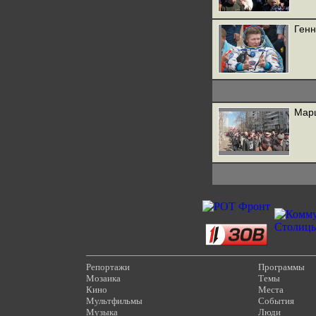
Генн
Марш
Репортажи
Программы
Мозаика
Темы
Кино
Места
Мультфильмы
События
Музыка
Люди